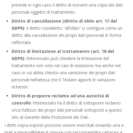
prevede in ogni caso il diritto di ricevere una copia dei dati
personali oggetto di trattamento.
Diritto di cancellazione (diritto di oblio art. 17 del
GDPR)
: il diritto cosiddetto “all’oblio” si configura come un
diritto alla cancellazione dei propri dati personali in forma
rafforzata.
Diritto di limitazione al trattamento (art. 18 del
GDPR)
: l’interessato può chiedere la limitazione del
trattamento non solo nei casi di violazione ma anche nel
caso in cui abbia chiesto una variazione dei propri dati
personali nell’attesa che il Titolare apporti le variazioni
richieste.
Diritto di proporre reclamo ad una autorità di
controllo
: l’interessato ha il diritto di sottoporre reclamo
circa l’utilizzo dei propri dati personali sottoposti a questo
sito al Garante della Protezione dei Dati.
I diritti sopra esposti possono essere esercitati inviando una e-
mail a privacy@datev.it oppure con raccomandata cartacea a: