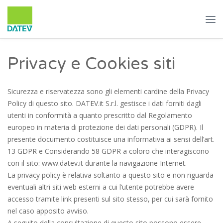
Privacy e Cookies siti
Sicurezza e riservatezza sono gli elementi cardine della Privacy
Policy di questo sito.
DATEV.it S.r.l.
gestisce i dati forniti dagli
utenti in conformità a quanto prescritto dal Regolamento
europeo in materia di protezione dei dati personali (GDPR). Il
presente documento costituisce una informativa ai sensi dell’art.
13 GDPR e Considerando 58 GDPR a coloro che interagiscono
con il sito: www.datev.it durante la navigazione Internet.
La privacy policy è relativa soltanto a questo sito e non riguarda
eventuali altri siti web esterni a cui l’utente potrebbe avere
accesso tramite link presenti sul sito stesso, per cui sarà fornito
nel caso apposito avviso.
A seguito della consultazione di questo sito possono essere