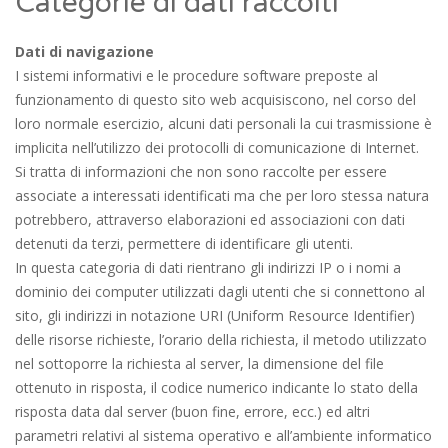
Categorie di dati raccolti
Dati di navigazione
I sistemi informativi e le procedure software preposte al
funzionamento di questo sito web acquisiscono, nel corso del
loro normale esercizio, alcuni dati personali la cui trasmissione è
implicita nell’utilizzo dei protocolli di comunicazione di Internet.
Si tratta di informazioni che non sono raccolte per essere
associate a interessati identificati ma che per loro stessa natura
potrebbero, attraverso elaborazioni ed associazioni con dati
detenuti da terzi, permettere di identificare gli utenti.
In questa categoria di dati rientrano gli indirizzi IP o i nomi a
dominio dei computer utilizzati dagli utenti che si connettono al
sito, gli indirizzi in notazione URI (Uniform Resource Identifier)
delle risorse richieste, l’orario della richiesta, il metodo utilizzato
nel sottoporre la richiesta al server, la dimensione del file
ottenuto in risposta, il codice numerico indicante lo stato della
risposta data dal server (buon fine, errore, ecc.) ed altri
parametri relativi al sistema operativo e all’ambiente informatico