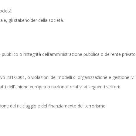
ocietà;
erale, gli stakeholder della società.
ubblico o l’integrità dell’amministrazione pubblica o dell’ente privato
ativo 231/2001, o violazioni dei modelli di organizzazione e gestione ivi p
 atti dell’Unione europea o nazionali relativi ai seguenti settori:
zione del riciclaggio e del finanziamento del terrorismo;