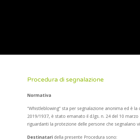
Procedura di segnalazione
Normativa
“Whistleblowing” sta per segnalazione anonima ed è la def
2019/1937, è stato emanato il d.lgs. n. 24 del 10 marzo 
riguardanti la protezione delle persone che segnalano vio
Destinatari
della presente Procedura sono: