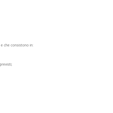
 e che consistono in:
revisti;