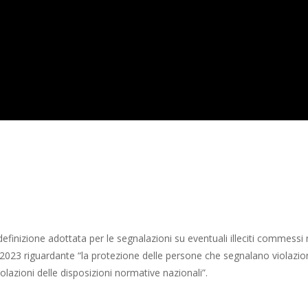
inizione adottata per le segnalazioni su eventuali illeciti commessi ne
2023 riguardante “la protezione delle persone che segnalano violazioni 
lazioni delle disposizioni normative nazionali”.