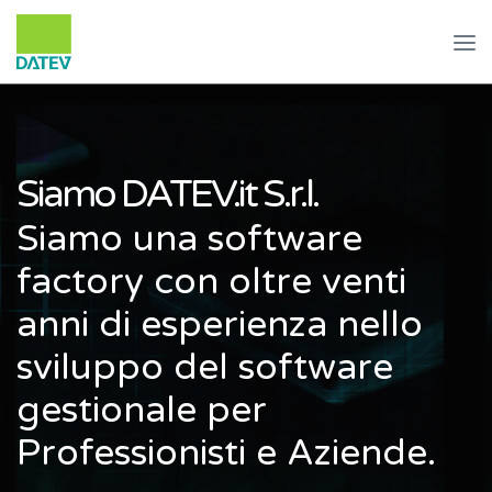
Siamo DATEV.it S.r.l.
Siamo una software
factory con oltre venti
anni di esperienza nello
sviluppo del software
gestionale per
Professionisti e Aziende.